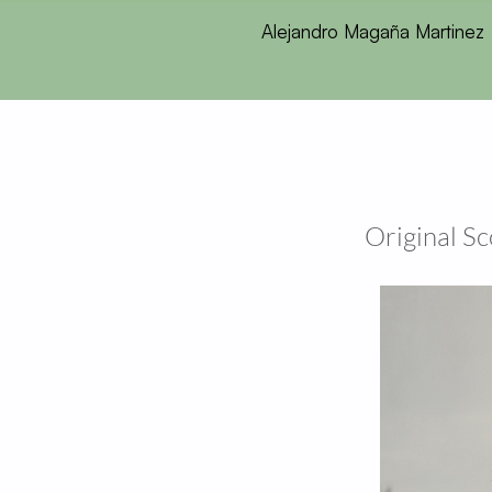
Alejandro Magaña Martinez
Original Sc