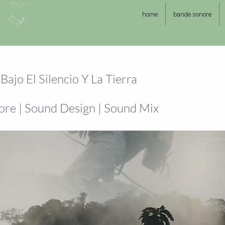
home
bande sonore
Bajo El Silencio Y La Tierra
ore | Sound Design | Sound Mix